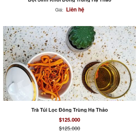
Liên hệ
Giá:
Trà Túi Lọc Đông Trùng Hạ Thảo
$125.000
$125.000