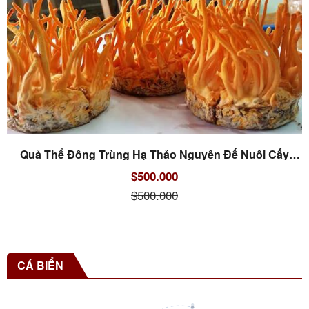
Quả Thể Đông Trùng Hạ Thảo Nguyên Đế Nuôi Cấy
(Tươi)
$500.000
$500.000
CÁ BIỂN