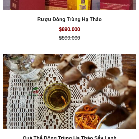
Rượu Đông Trùng Hạ Thảo
$890.000
$890.000
Quả Thể Đông Trùng Hạ Thảo Sấy Lạnh