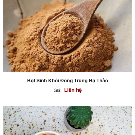
Bột Sinh Khối Đông Trùng Hạ Thảo
Liên hệ
Giá: