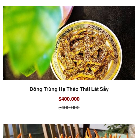
Đông Trùng Hạ Thảo Thái Lát Sấy
$400.000
$400.000