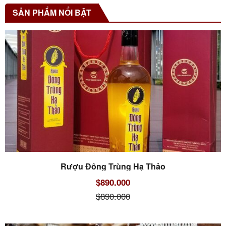
SẢN PHẨM NỔI BẬT
Rượu Đông Trùng Hạ Thảo
$890.000
$890.000