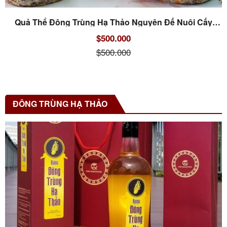
Quả Thể Đông Trùng Hạ Thảo Nguyên Đế Nuôi Cấy
(Tươi)
$500.000
$500.000
ĐÔNG TRÙNG HẠ THẢO