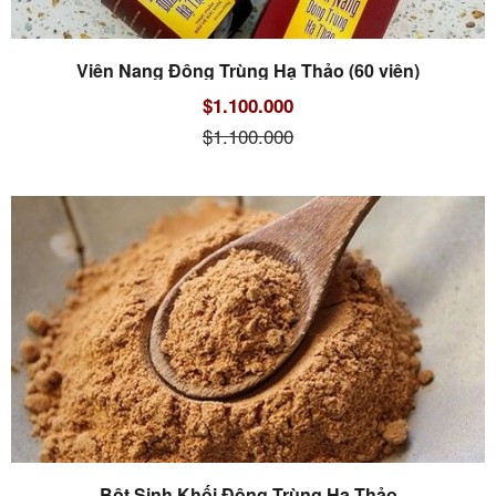
Viên Nang Đông Trùng Hạ Thảo (60 viên)
$1.100.000
$1.100.000
Bột Sinh Khối Đông Trùng Hạ Thảo