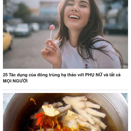
25 Tác dụng của đông trùng hạ thảo với PHỤ NỮ và tất cả
MỌI NGƯỜI