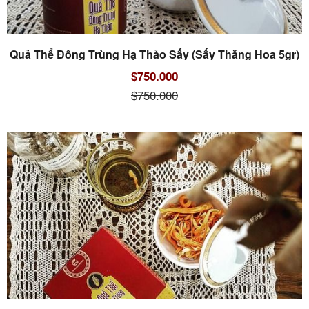
Quả Thể Đông Trùng Hạ Thảo Sấy (Sấy Thăng Hoa 5gr)
$750.000
$750.000