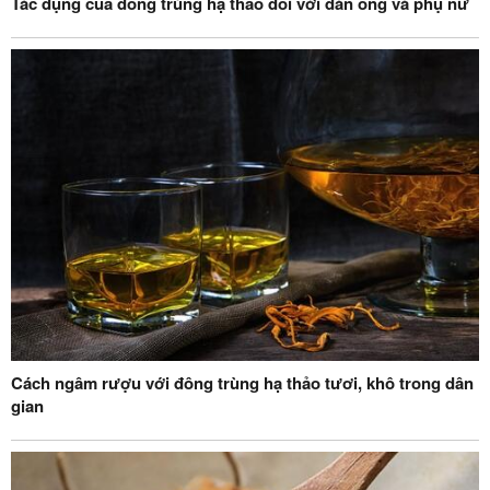
Tác dụng của đông trùng hạ thảo đối với đàn ông và phụ nữ
Cách ngâm rượu với đông trùng hạ thảo tươi, khô trong dân
gian