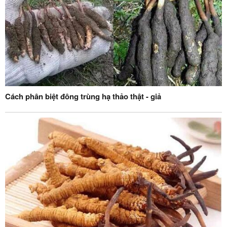
Cách phân biệt đông trùng hạ thảo thật - giả