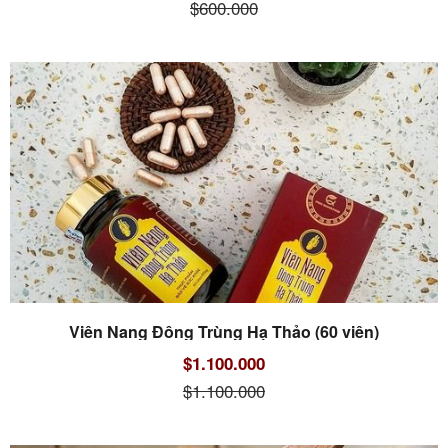
$600.000
Viên Nang Đông Trùng Hạ Thảo (60 viên)
$1.100.000
$1.100.000