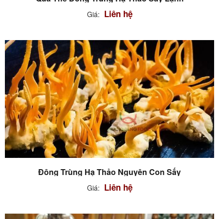
Liên hệ
Giá:
Đông Trùng Hạ Thảo Nguyên Con Sấy
Liên hệ
Giá: