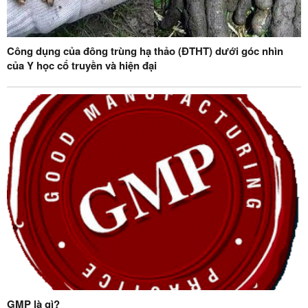
Công dụng của đông trùng hạ thảo (ĐTHT) dưới góc nhìn
của Y học cổ truyền và hiện đại
GMP là gì?