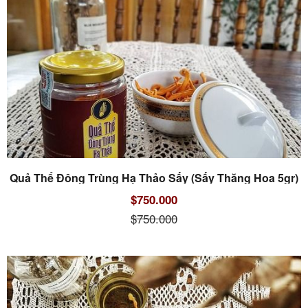
Quả Thể Đông Trùng Hạ Thảo Sấy (Sấy Thăng Hoa 5gr)
$750.000
$750.000