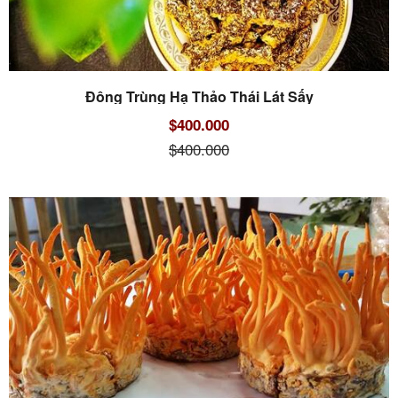
Đông Trùng Hạ Thảo Thái Lát Sấy
$400.000
$400.000