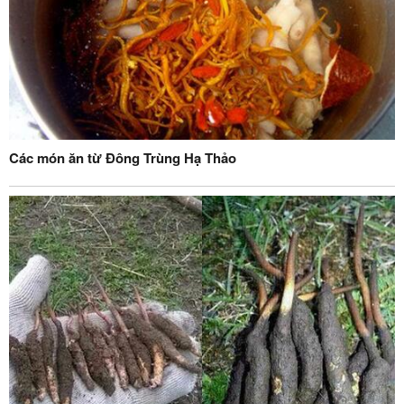
Các món ăn từ Đông Trùng Hạ Thảo