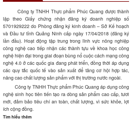
Công ty TNHH Thực phẩm Phúc Quang được thành
lập theo Giấy chứng nhận đăng ký doanh nghiệp số
5701929222 do Phòng đăng ký kinh doanh – Sở Kế hoạch
và Đầu tư tỉnh Quảng Ninh cấp ngày 17/04/2018 (đăng ký
lần đầu). Hoạt động tập trung trong lĩnh vực nông nghiệp
công nghệ cao tiếp nhận các thành tựu về khoa học công
nghệ hiện đại trong giai đoạn bùng nổ cuộc cách mạng công
nghệ 4.0 ở các quốc gia đang phát triển, đồng thời áp dụng
các quy tắc quốc tế vào sản xuất để tăng cơ hội hợp tác,
nâng cao chất lượng sản phẩm với thị trường nước ngoài.
Công ty TNHH Thực phẩm Phúc Quang áp dụng công
nghệ sinh học tiên tiến tạo ra dòng sản phẩm cao cấp, tươi
mới, đảm bảo tiêu chí an toàn, chất lượng, vì sức khỏe, lợi
ích cộng đồng.
Tìm hiểu thêm