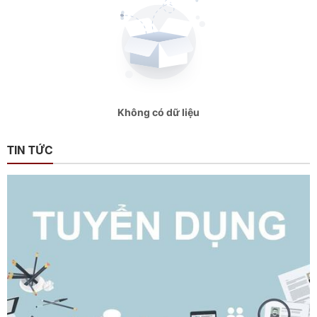
Không có dữ liệu
TIN TỨC