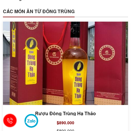
CÁC MÓN ĂN TỪ ĐÔNG TRÙNG
Rượu Đông Trùng Hạ Thảo
$890.000
$890.000