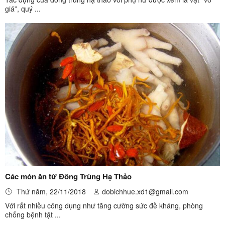
giá”, quý ...
Các món ăn từ Đông Trùng Hạ Thảo
Thứ năm, 22/11/2018
dobichhue.xd1@gmail.com
Với rất nhiều công dụng như tăng cường sức đề kháng, phòng
chống bệnh tật ...