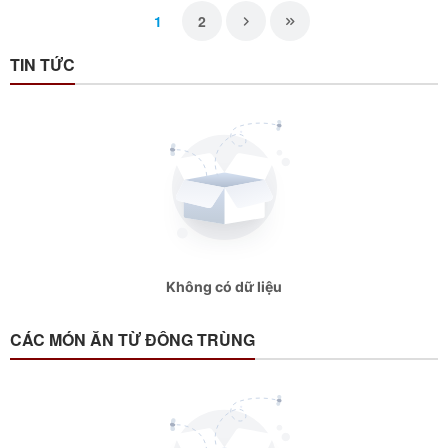
1
2
TIN TỨC
Không có dữ liệu
CÁC MÓN ĂN TỪ ĐÔNG TRÙNG