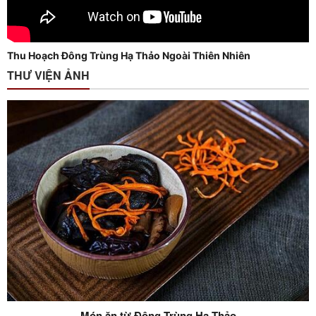
Thu Hoạch Đông Trùng Hạ Thảo Ngoài Thiên Nhiên
THƯ VIỆN ẢNH
Trà Đông Trùng Hạ Thảo