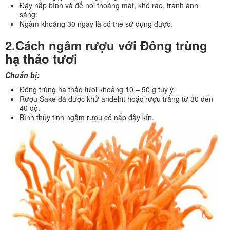
Đậy nắp bình và để nơi thoáng mát, khô ráo, tránh ánh
sáng.
Ngâm khoảng 30 ngày là có thể sử dụng được.
2.Cách ngâm rượu với Đông trùng
hạ thảo tươi
Chuẩn bị:
Đông trùng hạ thảo tươi khoảng 10 – 50 g tùy ý.
Rượu Sake đã được khử andehit hoặc rượu trắng từ 30 đến
40 độ.
Bình thủy tinh ngâm rượu có nắp đậy kín.