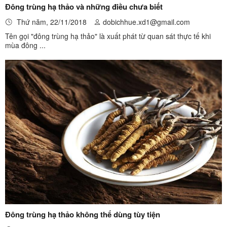
Đông trùng hạ thảo và những điều chưa biết
Thứ năm, 22/11/2018
dobichhue.xd1@gmail.com
Tên gọi "đông trùng hạ thảo" là xuất phát từ quan sát thực tế khi
mùa đông ...
Đông trùng hạ thảo không thể dùng tùy tiện