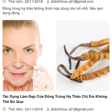
Thứ năm, 22/11/2018
dobichhue.xd1@gmail.com
Đông trùng hạ thảo không thích hợp dùng cho trẻ nhỏ. Nếu lạm
dụng đông ...
Tác Dụng Làm Đẹp Của Đông Trùng Hạ Thảo Chị Em Không
Thể Bỏ Qua
Thứ năm, 22/11/2018
dobichhue.xd1@gmail.com