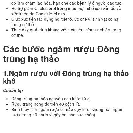
đó làm chậm lão hóa, hạn chế các bệnh lý ở người cao tuổi.
Hỗ trợ giảm Cholesterol trong máu, hạn chế các vấn đề về
sức khỏe do Cholesterol cao.
Giúp xúc tiến tác dụng nội tiết tố, ức chế vi sinh vật có hại
trong cơ thể.
Thúc đẩy quá trình kháng viêm và tiêu viêm tự nhiên trong
cơ thể.
Các bước ngâm rượu Đông
trùng hạ thảo
1.Ngâm rượu với Đông trùng hạ thảo
khô
Chuẩn bị:
Đông trùng hạ thảo nguyên con khô: 10 g.
Rượu trắng nồng độ trên 40 độ: 1 lít.
Bình thủy tinh ngâm rượu có nắp đậy kín. (không nên ngâm
rượu trong hũ nhựa vì gây hại cho sức khỏe)