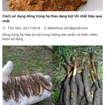
Cách sử dụng đông trùng hạ thảo dạng bột tốt nhất hiệu quả
nhất
Thứ năm, 22/11/2018
dobichhue.xd1@gmail.com
Đông trùng hạ thảo là một trong những sản phẩm từ thiên nhiên
được sử dụng ...