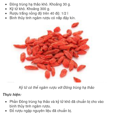
Đông trùng hạ thảo khô. Khoảng 30 g.
Kỷ tử khô. Khoảng 300 g.
Rượu trắng nồng độ trên 40 độ: 1/2 l
Bình thủy tinh ngâm rượu có nắp đậy kín.
Kỷ tử có thể ngâm rượu với Đông trùng hạ thảo
Thực hiện:
Phần Đông trùng hạ thảo và kỷ tử khô đã chuẩn bị cho vào
bình thủy tinh ngâm rượu.
Đổ rượu ngập nguyên liệu đã chuẩn bị.