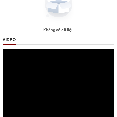
Không có dữ liệu
VIDEO