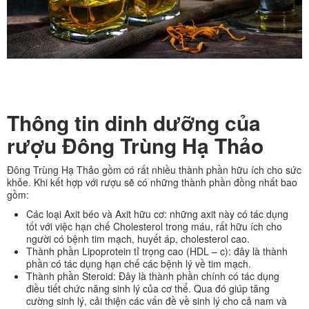
Thông tin dinh dưỡng của
rượu Đông Trùng Hạ Thảo
Đông Trùng Hạ Thảo gồm có rất nhiều thành phần hữu ích cho sức
khỏe. Khi kết hợp với rượu sẽ có những thành phần đồng nhất bao
gồm:
Các loại Axit béo và Axit hữu cơ: những axit này có tác dụng
tốt với việc hạn chế Cholesterol trong máu, rất hữu ích cho
người có bệnh tim mạch, huyết áp, cholesterol cao.
Thành phần Lipoprotein tỉ trọng cao (HDL – c): đây là thành
phần có tác dụng hạn chế các bệnh lý về tim mạch.
Thành phần Steroid: Đây là thành phần chính có tác dụng
điều tiết chức năng sinh lý của cơ thể. Qua đó giúp tăng
cường sinh lý, cải thiện các vấn đề về sinh lý cho cả nam và