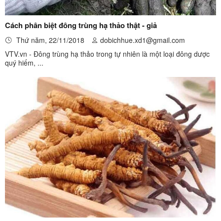
Cách phân biệt đông trùng hạ thảo thật - giả
Thứ năm, 22/11/2018
dobichhue.xd1@gmail.com
VTV.vn - Đông trùng hạ thảo trong tự nhiên là một loại đông dược
quý hiếm, ...