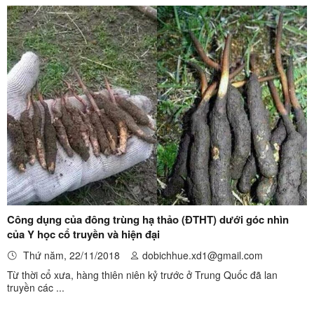
Công dụng của đông trùng hạ thảo (ĐTHT) dưới góc nhìn
của Y học cổ truyền và hiện đại
Thứ năm, 22/11/2018
dobichhue.xd1@gmail.com
Từ thời cổ xưa, hàng thiên niên kỷ trước ở Trung Quốc đã lan
truyền các ...