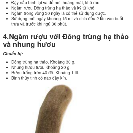
Đậy nắp bình lại và để nơi thoáng mát, khô ráo.
Ngâm rượu Đông trùng hạ thảo và kỷ tử khô.
Ngâm trong vòng 30 ngày là có thể sử dụng được.
Sử dụng mỗi ngày khoảng 15 ml và chia đều 2 lần vào buổi
trưa và trước khi ngủ 30 phút.
4.Ngâm rượu với Đông trùng hạ thảo
và nhung hươu
Chuẩn bị:
Đông trùng hạ thảo. Khoảng 30 g.
Nhung hươu tươi. Khoảng 20 g.
Rượu trắng trên 40 độ. Khoảng 1 lít.
Bình thủy tinh có nắp đậy kín.