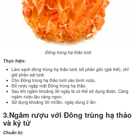
Đông trùng hạ thảo tươi
Thực hiện:
Làm sạch đông trùng hạ thảo tươi, bỏ phần gốc (giá thể), chỉ
giữ phần sợi tươi.
Cho Đông trùng hạ thảo tươi vào bình rượu.
Đổ rượu ngập mặt Đông trùng hạ thảo.
Sau khi ngâm khoảng 30 ngày là có thể sử dụng được. Càng
ngâm rượu lâu càng ngon.
Sử dụng khoảng 30 ml/lần, ngày dùng 2 lần.
3.Ngâm rượu với Đông trùng hạ thảo
và kỷ tử
Chuẩn bị: